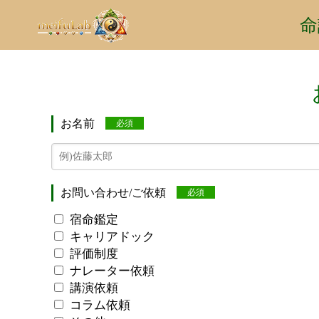
命
お名前
必須
お問い合わせ/ご依頼
必須
宿命鑑定
キャリアドック
評価制度
ナレーター依頼
講演依頼
コラム依頼