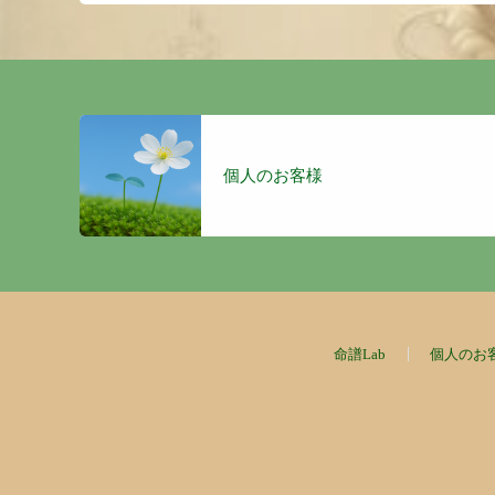
個人のお客様
命譜Lab
個人のお