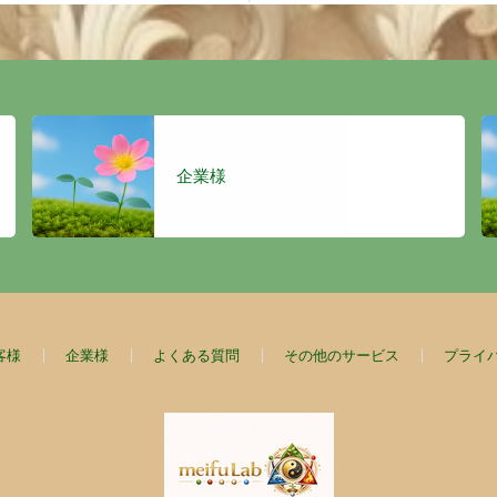
企業様
客様
企業様
よくある質問
その他のサービス
プライ