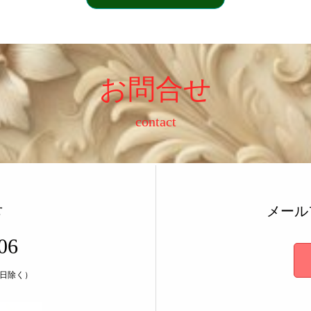
その他のサービス
お問合せ
contact
せ
メール
06
祝日除く）