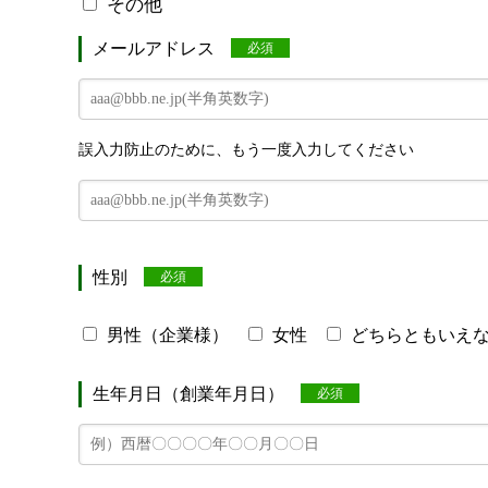
その他
メールアドレス
必須
誤入力防止のために、もう一度入力してください
性別
必須
男性（企業様）
女性
どちらともいえ
生年月日（創業年月日）
必須