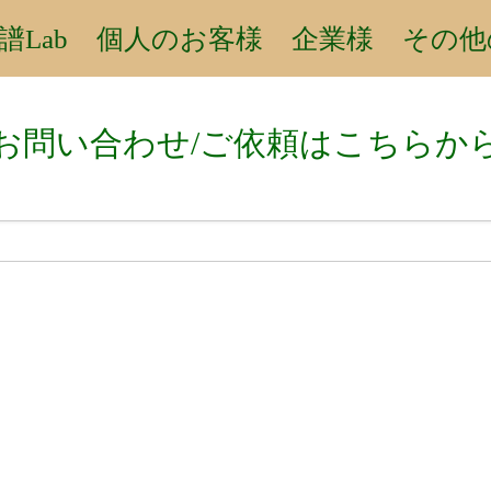
譜Lab
個人のお客様
企業様
その他
コラム執筆
column
お問い合わせ/ご依頼はこちらか